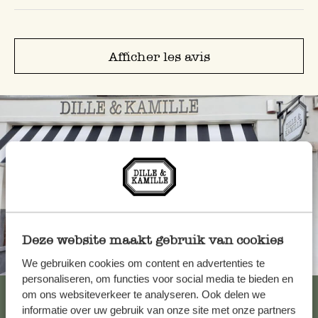
Afficher les avis
Deze website maakt gebruik van cookies
Toujours à proximité
We gebruiken cookies om content en advertenties te
personaliseren, om functies voor social media te bieden en
Voir les 62 magasins
om ons websiteverkeer te analyseren. Ook delen we
informatie over uw gebruik van onze site met onze partners