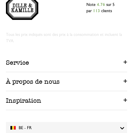
Note
4.76
sur 5
par
113
clients
Tous les prix indiqués sont des prix à la consommation et incluent la
TVA.
Service
À propos de nous
Inspiration
BE - FR