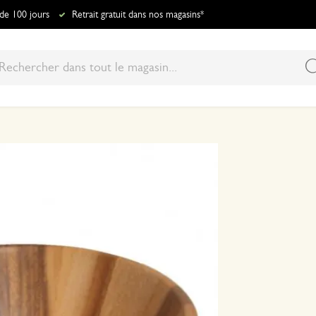
 de 100 jours
Retrait gratuit dans nos magasins*