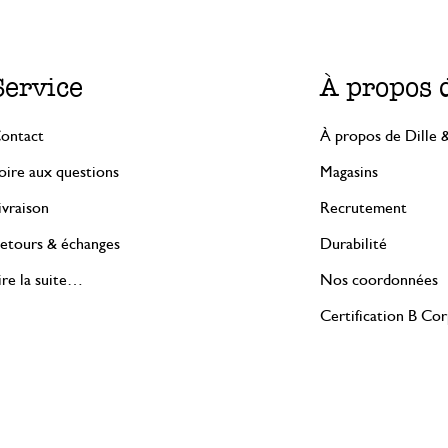
Service
À propos 
ontact
À propos de Dille 
oire aux questions
Magasins
ivraison
Recrutement
etours & échanges
Durabilité
ire la suite…
Nos coordonnées
Certification B Co