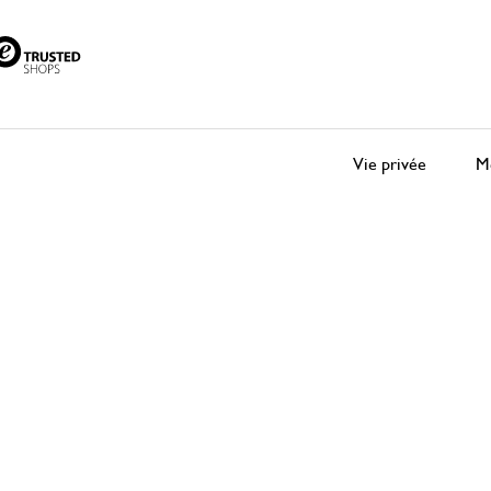
Vie privée
Me