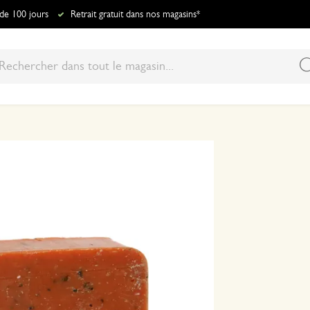
 de 100 jours
Retrait gratuit dans nos magasins*