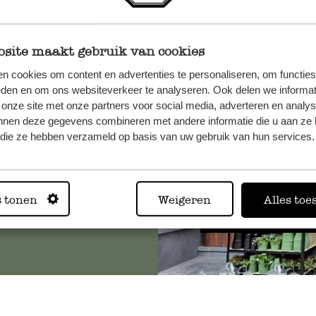
site maakt gebruik van cookies
, veuillez
n cookies om content en advertenties te personaliseren, om functies
eden en om ons websiteverkeer te analyseren. Ook delen we informat
os
 onze site met onze partners voor social media, adverteren en analy
s
.
nnen deze gegevens combineren met andere informatie die u aan ze 
f die ze hebben verzameld op basis van uw gebruik van hun services.
Toujours
s tonen
Weigeren
Alles toe
Voir les 62 magasins