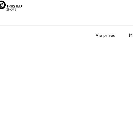
Vie privée
Me