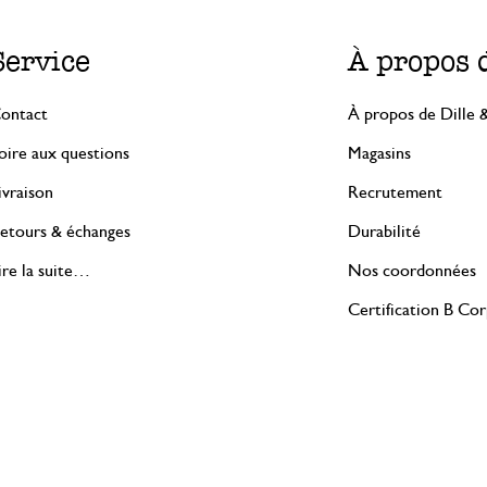
Service
À propos 
ontact
À propos de Dille 
oire aux questions
Magasins
ivraison
Recrutement
etours & échanges
Durabilité
ire la suite…
Nos coordonnées
Certification B Co