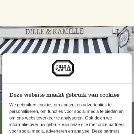
Deze website maakt gebruik van cookies
Toujours à proximité
We gebruiken cookies om content en advertenties te
Voir les 62 magasins
personaliseren, om functies voor social media te bieden en
om ons websiteverkeer te analyseren. Ook delen we
informatie over uw gebruik van onze site met onze partners
voor social media, adverteren en analyse. Deze partners