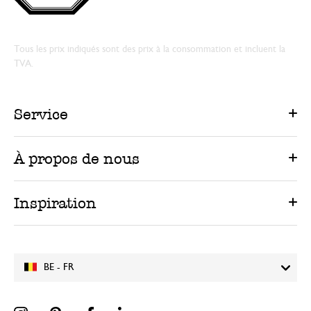
Tous les prix indiqués sont des prix à la consommation et incluent la
TVA.
Service
À propos de nous
Inspiration
BE - FR