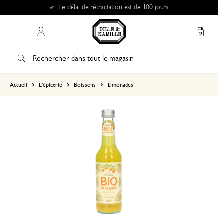
Le délai de rétractation est de 100 jours
Mon compte
basé sur 0 commentaire
Accueil
L'épicerie
Boissons
Limonades