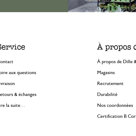
Service
À propos 
ontact
À propos de Dille 
oire aux questions
Magasins
ivraison
Recrutement
etours & échanges
Durabilité
ire la suite…
Nos coordonnées
Certification B Co