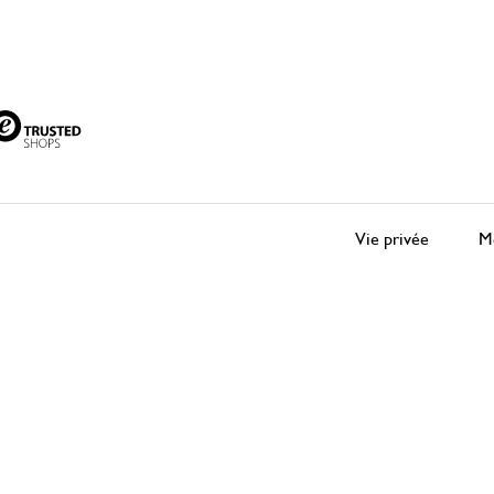
Vie privée
Me