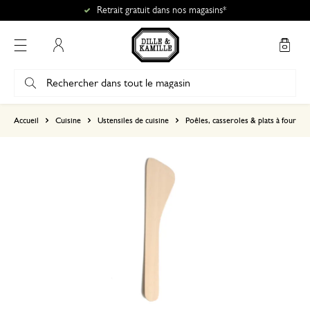
Retrait gratuit dans nos magasins*
Mon compte
basé sur 0 commentaire
Accueil
Cuisine
Ustensiles de cuisine
Poêles, casseroles & plats à four