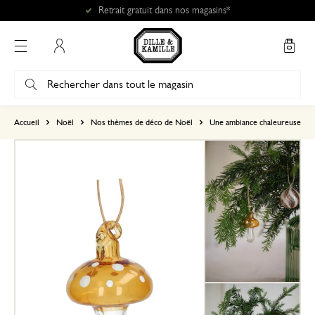
Retrait gratuit dans nos magasins*
Mon compte
basé sur 0 commentaire
Accueil
Noël
Nos thèmes de déco de Noël
Une ambiance chaleureuse