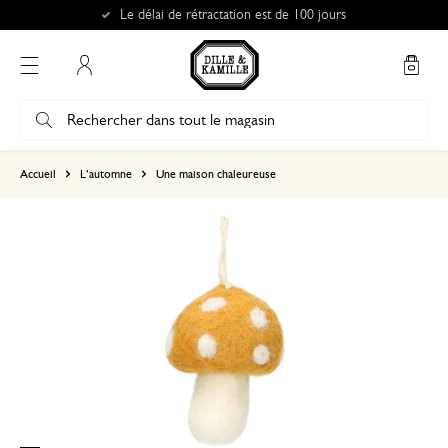
Le délai de rétractation est de 100 jours
Mon compte
basé sur 0 commentaire
Accueil
L’automne
Une maison chaleureuse​