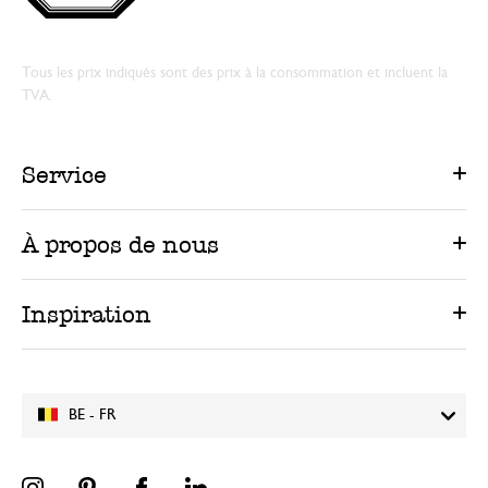
Tous les prix indiqués sont des prix à la consommation et incluent la
TVA.
Service
À propos de nous
Inspiration
BE - FR