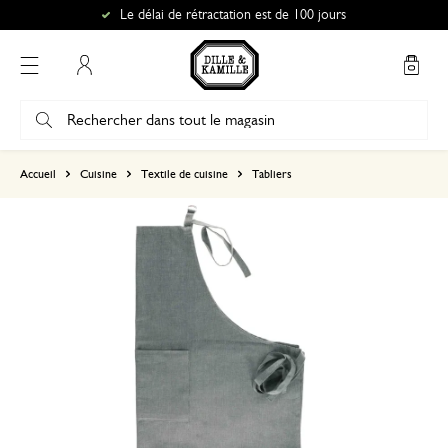
Le délai de rétractation est de 100 jours
Mon compte
basé sur 0 commentaire
Accueil
Cuisine
Textile de cuisine
Tabliers