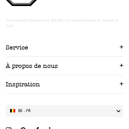
Tous les prix indiqués sont des prix à la consommation et incluent la
TVA.
Service
À propos de nous
Inspiration
BE - FR