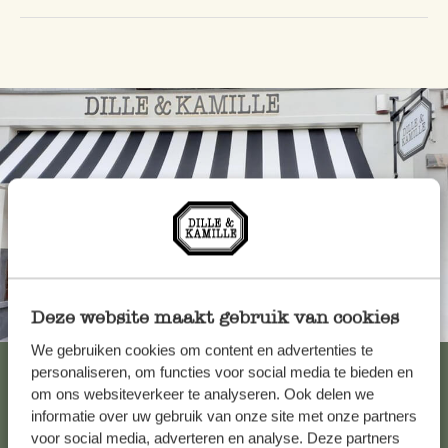
Deze website maakt gebruik van cookies
Toujours à proximité
We gebruiken cookies om content en advertenties te
Voir les 62 magasins
personaliseren, om functies voor social media te bieden en
om ons websiteverkeer te analyseren. Ook delen we
informatie over uw gebruik van onze site met onze partners
voor social media, adverteren en analyse. Deze partners