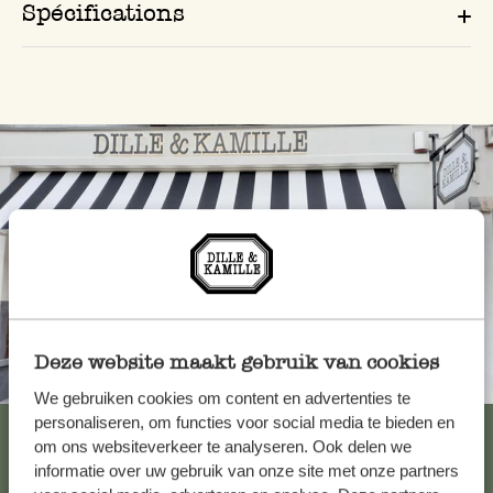
Spécifications
Deze website maakt gebruik van cookies
Toujours à proximité
We gebruiken cookies om content en advertenties te
personaliseren, om functies voor social media te bieden en
Voir les 62 magasins
om ons websiteverkeer te analyseren. Ook delen we
informatie over uw gebruik van onze site met onze partners