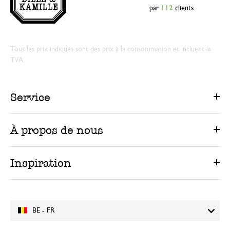
par
112
clients
Tous les prix indiqués sont des prix à la consommation et incluent la
TVA.
Service
À propos de nous
Inspiration
BE - FR