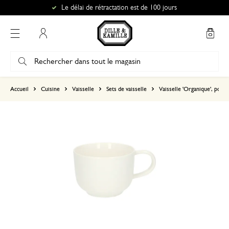
Le délai de rétractation est de 100 jours
Mon compte
basé sur 0 commentaire
Accueil
Cuisine
Vaisselle
Sets de vaisselle
Vaisselle 'Organique', porce