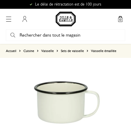
Le délai de rétractation est de 100 jours
Mon compte
basé sur 0 commentaire
Accueil
Cuisine
Vaisselle
Sets de vaisselle
Vaisselle émaillée