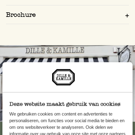
Brochure
Deze website maakt gebruik van cookies
We gebruiken cookies om content en advertenties te
Toujours à proximité
personaliseren, om functies voor social media te bieden en
om ons websiteverkeer te analyseren. Ook delen we
Voir les 62 magasins
informatie over uw gebruik van onze site met onze partners