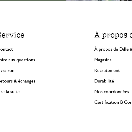
Service
À propos 
ontact
À propos de Dille 
oire aux questions
Magasins
ivraison
Recrutement
etours & échanges
Durabilité
ire la suite…
Nos coordonnées
Certification B Co