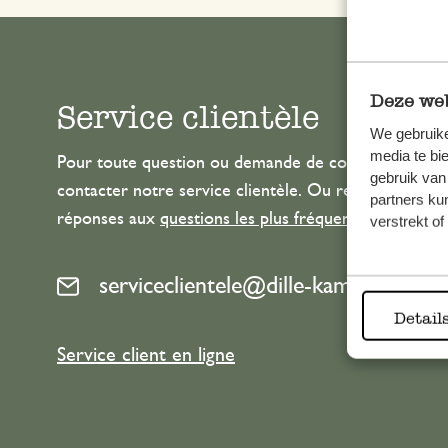
Deze web
Service clientèle
We gebruike
media te bi
Pour toute question ou demande de conseil ou d’aide
gebruik van
contacter notre service clientèle. Ou retrouvez ici n
partners ku
réponses aux
questions les plus fréquemment posée
verstrekt o
serviceclientele@dille-kamille.com
Detail
Service client en ligne