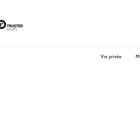
Vie privée
Me