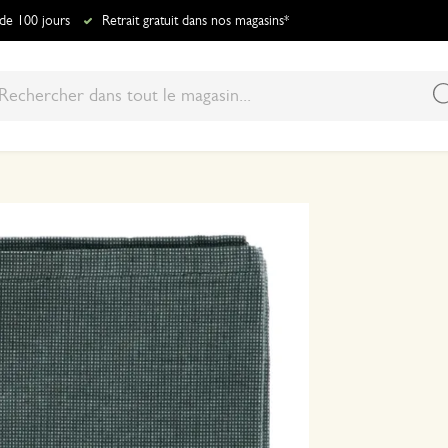
 de 100 jours
Retrait gratuit dans nos magasins*