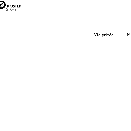
Vie privée
Me