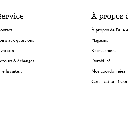
Service
À propos 
ontact
À propos de Dille 
oire aux questions
Magasins
ivraison
Recrutement
etours & échanges
Durabilité
ire la suite…
Nos coordonnées
Certification B Co