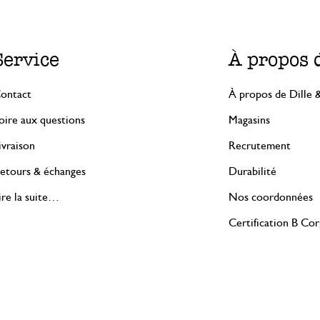
Service
À propos 
ontact
À propos de Dille 
oire aux questions
Magasins
ivraison
Recrutement
etours & échanges
Durabilité
ire la suite…
Nos coordonnées
Certification B Co