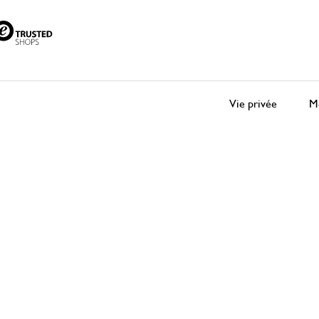
Vie privée
Me