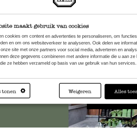
site maakt gebruik van cookies
n cookies om content en advertenties te personaliseren, om functies
, veuillez
eden en om ons websiteverkeer te analyseren. Ook delen we informat
os
 onze site met onze partners voor social media, adverteren en analy
s
.
nnen deze gegevens combineren met andere informatie die u aan ze 
f die ze hebben verzameld op basis van uw gebruik van hun services.
Toujours
s tonen
Weigeren
Alles toe
Voir les 62 magasins