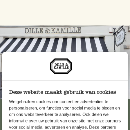
Deze website maakt gebruik van cookies
Toujours à proximité
We gebruiken cookies om content en advertenties te
Voir les 62 magasins
personaliseren, om functies voor social media te bieden en
om ons websiteverkeer te analyseren. Ook delen we
informatie over uw gebruik van onze site met onze partners
voor social media, adverteren en analyse. Deze partners