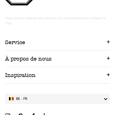
Tous les prix indiqués sont des prix à la consommation et incluent la
TVA.
Service
À propos de nous
Inspiration
BE - FR