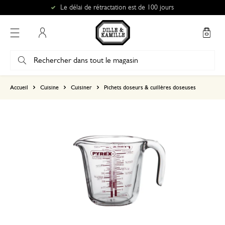
Le délai de rétractation est de 100 jours
Mon compte
basé sur 0 commentaire
Accueil
Cuisine
Cuisiner
Pichets doseurs & cuillères doseuses