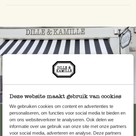
Deze website maakt gebruik van cookies
Toujours à proximité
We gebruiken cookies om content en advertenties te
Voir les 62 magasins
personaliseren, om functies voor social media te bieden en
om ons websiteverkeer te analyseren. Ook delen we
informatie over uw gebruik van onze site met onze partners
voor social media, adverteren en analyse. Deze partners