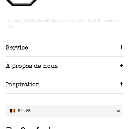
Tous les prix indiqués sont des prix à la consommation et incluent la
TVA.
Service
À propos de nous
Inspiration
BE - FR