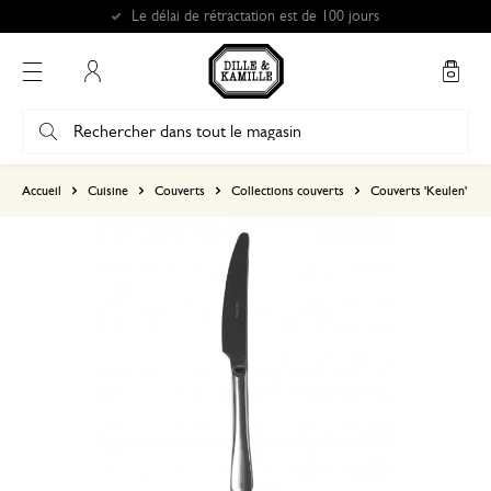
Le délai de rétractation est de 100 jours
Mon compte
basé sur 0 commentaire
Accueil
Cuisine
Couverts
Collections couverts
Couverts 'Keulen'