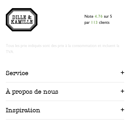
Note
4.76
sur 5
par
113
clients
Tous les prix indiqués sont des prix à la consommation et incluent la
TVA.
Service
À propos de nous
Inspiration