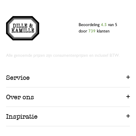
Beoordeling
4.5
van 5
door
739
klanten
Alle genoemde prijzen zijn consumentenprijzen en inclusief BTW.
Service
Over ons
Inspiratie