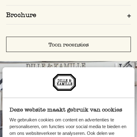
Brochure
Toon recensies
Deze website maakt gebruik van cookies
We gebruiken cookies om content en advertenties te
personaliseren, om functies voor social media te bieden en
Altijd in de buurt
om ons websiteverkeer te analyseren. Ook delen we