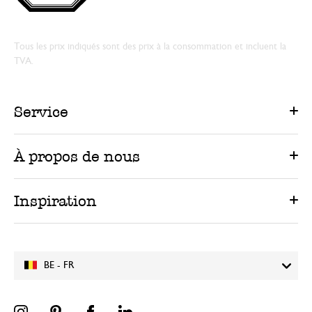
Tous les prix indiqués sont des prix à la consommation et incluent la
TVA.
Service
À propos de nous
Inspiration
BE - FR