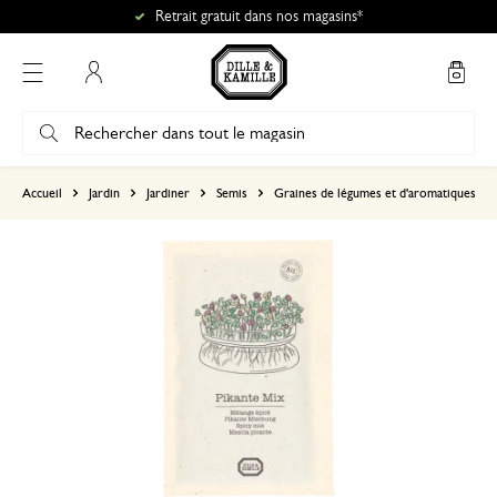
Retrait gratuit dans nos magasins*
Mon compte
basé sur 0 commentaire
Accueil
Jardin
Jardiner
Semis
Graines de légumes et d'aromatiques