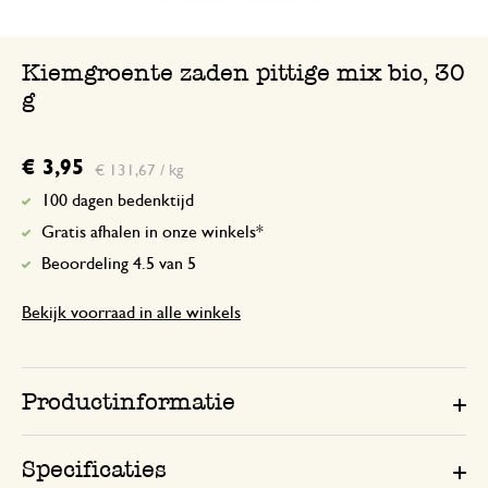
Kiemgroente zaden pittige mix bio, 30
g
€ 3,95
€ 131,67 / kg
100 dagen bedenktijd
Gratis afhalen in onze winkels*
Beoordeling 4.5 van 5
Bekijk voorraad in alle winkels
Productinformatie
Specificaties