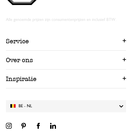
Alle genoemde prijzen zijn consumentenprijzen en inclusief BTW.
Service
Over ons
Inspiratie
BE - NL