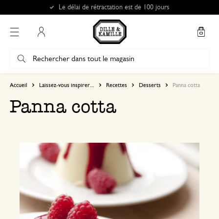
Le délai de rétractation est de 100 jours
Mon compte
Accueil
Laissez-vous inspirer...
Recettes
Desserts
Panna cotta
Panna cotta