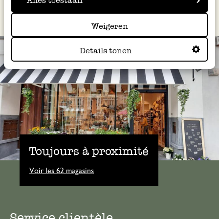
myrtilles.
Alles toestaan
Weigeren
Details tonen
Toujours à proximité
Voir les 62 magasins
Service clientèle