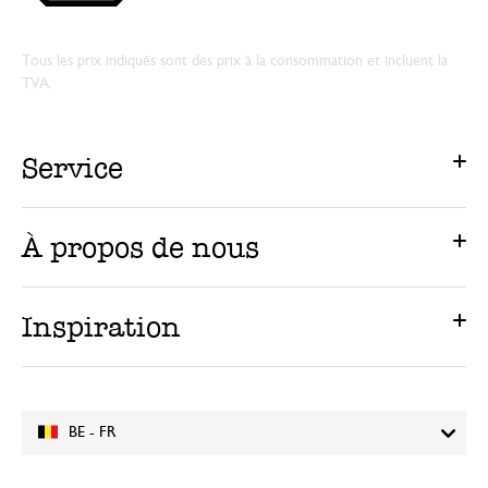
Tous les prix indiqués sont des prix à la consommation et incluent la
TVA.
Service
À propos de nous
Inspiration
BE - FR