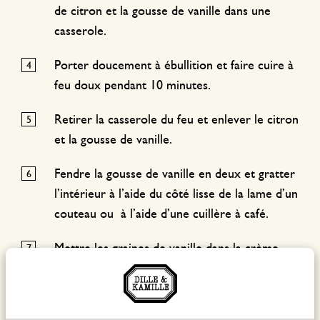
de citron et la gousse de vanille dans une
casserole.
Porter doucement à ébullition et faire cuire à
feu doux pendant 10 minutes.
Retirer la casserole du feu et enlever le citron
et la gousse de vanille.
Fendre la gousse de vanille en deux et gratter
l’intérieur à l’aide du côté lisse de la lame d’un
couteau ou à l’aide d’une cuillère à café.
Mettre les graines de vanille dans la crème
légèrement refroidie.
Faire égoutter les feuilles de gélatine et les