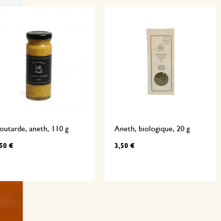
utarde, aneth, 110 g
Aneth, biologique, 20 g
50 €
3,50 €