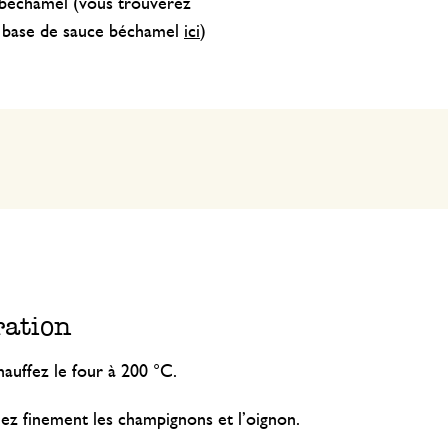
 béchamel (vous trouverez
e base de sauce béchamel
ici
)
ration
auffez le four à 200 °C.
ez finement les champignons et l’oignon.