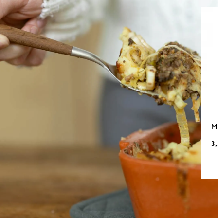
Mo
3,