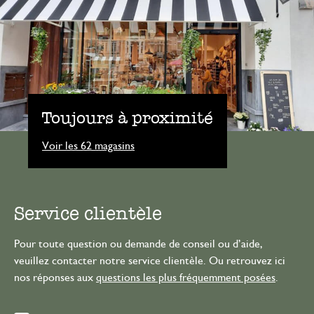
Toujours à proximité
Voir les 62 magasins
Service clientèle
Pour toute question ou demande de conseil ou d’aide,
veuillez contacter notre service clientèle. Ou retrouvez ici
nos réponses aux
questions les plus fréquemment posées
.