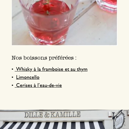
Nos boissons préférées :
•
Whisky à la framboise et au thym
•
Limoncello
•
Cerises à l’eau-de-vie