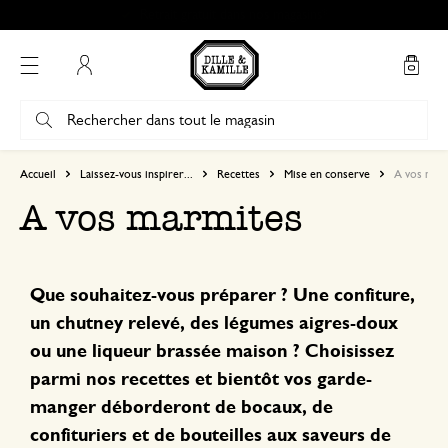
Retrait gratuit dans nos magasins*
Mon compte
Accueil
Laissez-vous inspirer...
Recettes
Mise en conserve
A vos mar
A vos marmites
Que souhaitez-vous préparer ? Une confiture,
un chutney relevé, des légumes aigres-doux
ou une liqueur brassée maison ? Choisissez
parmi nos recettes et bientôt vos garde-
manger déborderont de bocaux, de
confituriers et de bouteilles aux saveurs de