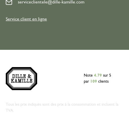
serviceclientele@dille-kamille.com
Service client en ligne
Note
4.79
sur 5
par
109
clients
Tous les prix indiqués sont des prix à la consommation et incluent la
TVA.