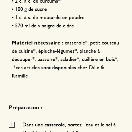
• 2 c. à c. de curcuma*
• 100 g de sucre
• 1 c. à s. de moutarde en poudre
• 570 ml de vinaigre de cidre
Matériel nécessaire :
casserole*, petit couteau
de cuisine*, épluche-légumes*, planche à
découper*, passoire*, saladier*, cuillère en bois*,
*ces articles sont disponibles chez Dille &
Kamille
Préparation :
Dans une casserole, portez l’eau et le sel à