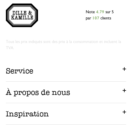
Note
4.79
sur 5
par
107
clients
Tous les prix indiqués sont des prix à la consommation et incluent la
TVA.
Service
À propos de nous
Inspiration