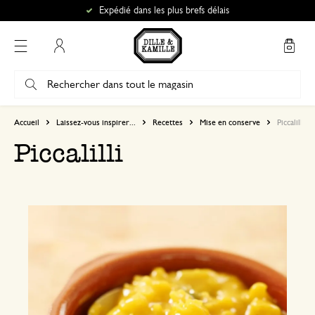
Expédié dans les plus brefs délais
Mon compte
Accueil
Laissez-vous inspirer...
Recettes
Mise en conserve
Piccalilli
Piccalilli