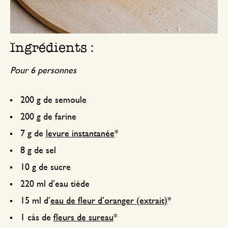
Ingrédients :
Pour 6 personnes
200 g de semoule
200 g de farine
7 g de
levure instantanée
*
8 g de sel
10 g de sucre
220 ml d’eau tiède
15 ml d’
eau de fleur d’oranger (extrait)
*
1 càs de
fleurs de sureau
*