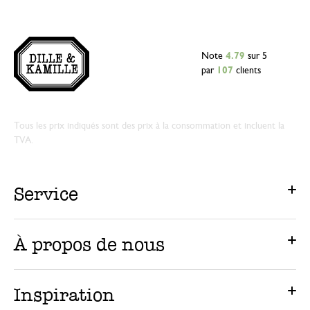
Note
4.79
sur 5
par
107
clients
Tous les prix indiqués sont des prix à la consommation et incluent la
TVA.
Service
À propos de nous
Inspiration