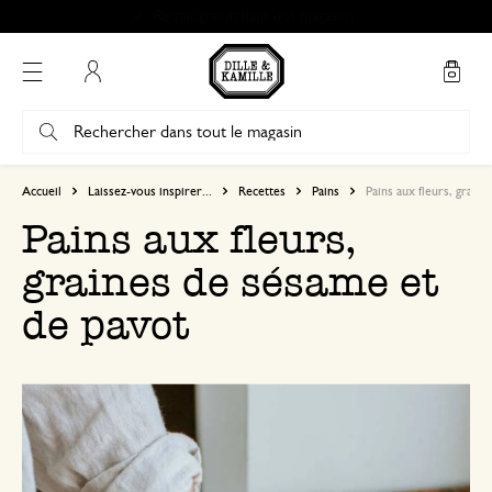
Retrait gratuit dans nos magasins*
Mon compte
Accueil
Laissez-vous inspirer...
Recettes
Pains
Pains aux fleurs, grain
Pains aux fleurs,
graines de sésame et
de pavot