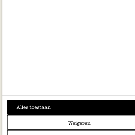
Tarte soleil
Alles toestaan
Weigeren