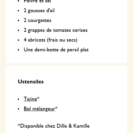
Poivre et sel
2 gousses d'ail
2 courgettes
2 grappes de tomates cerises
4 abricots (frais ou secs)
Une demi-botte de persil plat
Ustensiles
Tajine
*
Bol mélangeur
*
*Disponible chez Dille & Kamille