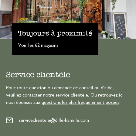
Toujours à proximité
Voir les 62 magasins
Service clientèle
Pour toute question ou demande de conseil ou d’aide,
veuillez contacter notre service clientèle. Ou retrouvez ici
nos réponses aux
questions les plus fréquemment posées
.
serviceclientele@dille-kamille.com