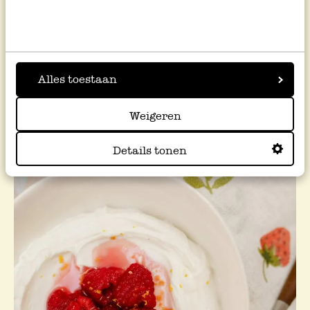
Recettes
Alles toestaan
Voir tout
Weigeren
Details tonen