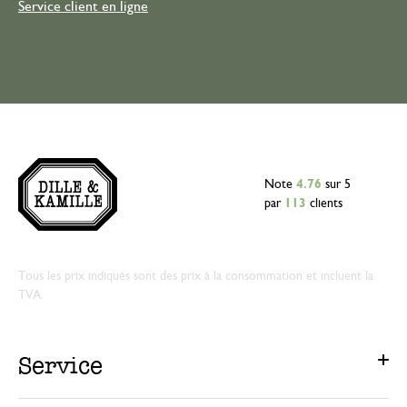
Service client en ligne
Note
4.76
sur 5
par
113
clients
Tous les prix indiqués sont des prix à la consommation et incluent la
TVA.
Service