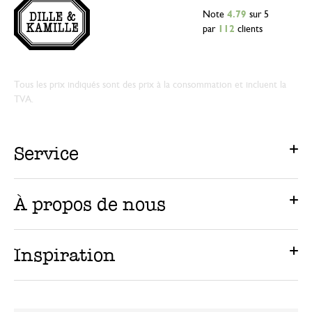
Note
4.79
sur 5
par
112
clients
Tous les prix indiqués sont des prix à la consommation et incluent la
TVA.
Service
À propos de nous
Inspiration