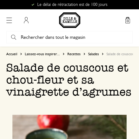
Le délai de rétractation est de 100 jours
Mon compte
Accueil
Laissez-vous inspirer...
Recettes
Salades
Salade de couscous et
Salade de couscous et
chou-fleur et sa
vinaigrette d’agrumes