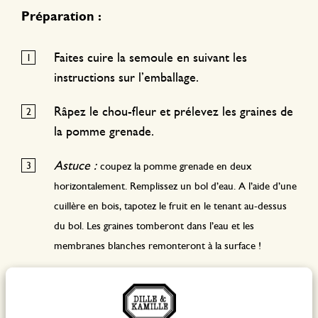
Préparation :
Faites cuire la semoule en suivant les
instructions sur l’emballage.
Râpez le chou-fleur et prélevez les graines de
la pomme grenade.
Astuce :
coupez la pomme grenade en deux
horizontalement. Remplissez un bol d’eau. A l’aide d’une
cuillère en bois, tapotez le fruit en le tenant au-dessus
du bol. Les graines tomberont dans l’eau et les
membranes blanches remonteront à la surface !
Rassemblez la semoule, le chou-fleur râpé, les
graines de grenade, les canneberges séchées,