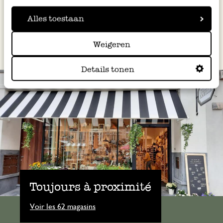
Alles toestaan
Louise
Cette recette a été imaginée pour Dille & Kamille par
De Brabandere
.
Weigeren
Details tonen
Toujours à proximité
Voir les 62 magasins