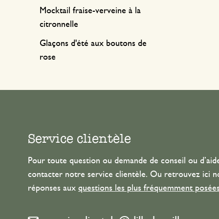
Mocktail fraise-verveine à la
citronnelle
Glaçons d'été aux boutons de
rose
Service clientèle
Pour toute question ou demande de conseil ou d’aide
contacter notre service clientèle. Ou retrouvez ici n
réponses aux
questions les plus fréquemment posée