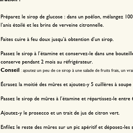
Préparez le sirop de glucose : dans un poêlon, mélangez 100 
l’anis étoilé et les brins de verveine citronnelle.
Faites cuire à feu doux jusqu’à obtention d’un sirop.
Passez le sirop à l’étamine et conservez-le dans une bouteil
conserve pendant 2 mois au réfrigérateur.
Conseil
: ajoutez un peu de ce sirop à une salade de fruits frais, un vrai
Écrasez la moitié des mûres et ajoutez-y 5 cuillères à soupe
Passez le sirop de mûres à l’étamine et répartissez-le entre
Ajoutez-y le prosecco et un trait de jus de citron vert.
Enfilez le reste des mûres sur un pic apéritif et déposez-les s