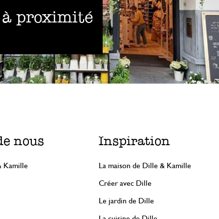
 à proximité
de nous
Inspiration
& Kamille
La maison de Dille & Kamille
Créer avec Dille
Le jardin de Dille
La cuisine de Dille