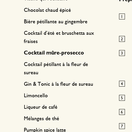
Chocolat chaud épicé
Bière pétillante au gingembre
Cocktail d’été et bruschetta aux
fraises
Cocktail mûre-prosecco
Cocktail pétillant à la fleur de
sureau
Gin & Tonic à la fleur de sureau
Limoncello
Liqueur de café
Mélanges de thé
Pumpkin spice latte