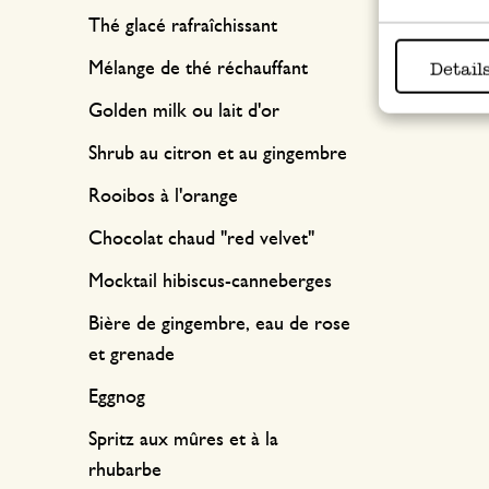
Thé glacé rafraîchissant
Detail
Mélange de thé réchauffant
Golden milk ou lait d'or
Shrub au citron et au gingembre
Rooibos à l'orange
Chocolat chaud "red velvet"
Mocktail hibiscus-canneberges
Bière de gingembre, eau de rose
et grenade
Eggnog
Spritz aux mûres et à la
rhubarbe