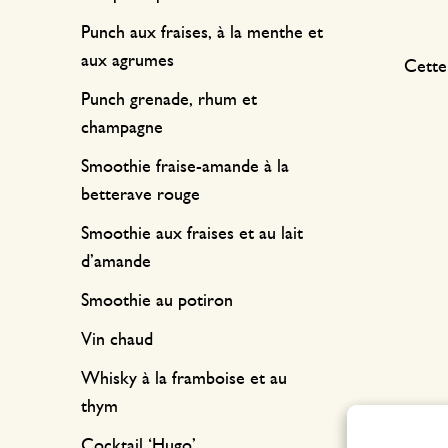
Punch aux fraises, à la menthe et
aux agrumes
Cette
Punch grenade, rhum et
champagne
Smoothie fraise-amande à la
betterave rouge
Smoothie aux fraises et au lait
d’amande
Smoothie au potiron
Vin chaud
Whisky à la framboise et au
thym
Cocktail ‘Hugo’