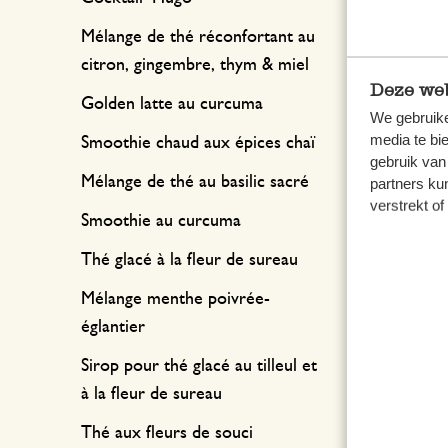
Mélange de thé réconfortant au
citron, gingembre, thym & miel
Deze web
Golden latte au curcuma
We gebruike
media te bi
Smoothie chaud aux épices chaï
gebruik van
Mélange de thé au basilic sacré
partners ku
verstrekt o
Smoothie au curcuma
Thé glacé à la fleur de sureau
Mélange menthe poivrée-
églantier
Sirop pour thé glacé au tilleul et
à la fleur de sureau
Thé aux fleurs de souci