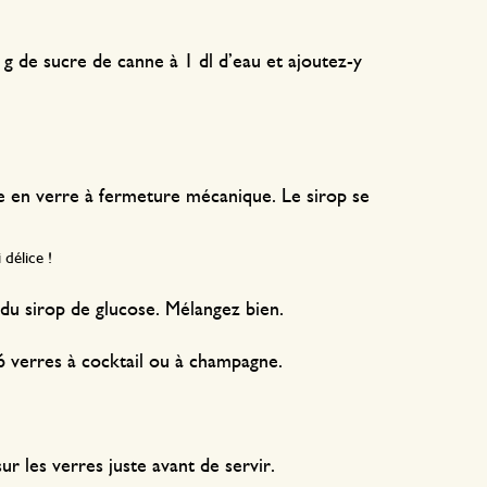
g de sucre de canne à 1 dl d’eau et ajoutez-y
le en verre à fermeture mécanique. Le sirop se
 délice !
 du sirop de glucose. Mélangez bien.
 6 verres à cocktail ou à champagne.
ur les verres juste avant de servir.