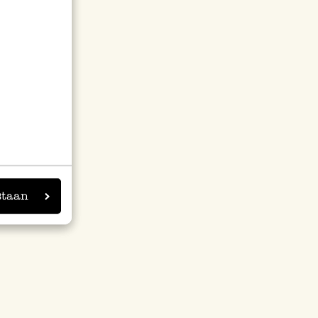
staan