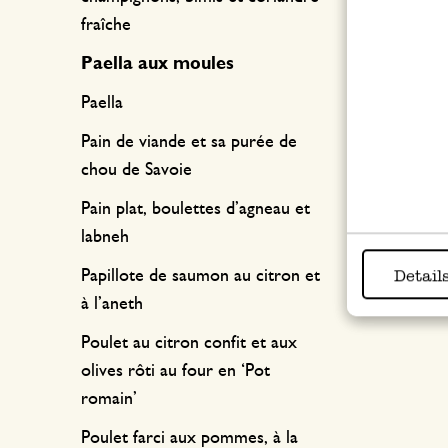
fraîche
Paella aux moules
Paella
Pain de viande et sa purée de
chou de Savoie
Pain plat, boulettes d’agneau et
labneh
Detail
Papillote de saumon au citron et
à l’aneth
Poulet au citron confit et aux
olives rôti au four en ‘Pot
romain’
Poulet farci aux pommes, à la