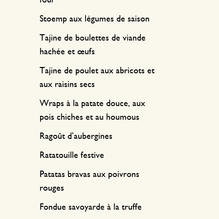
four
Stoemp aux légumes de saison
Tajine de boulettes de viande
hachée et œufs
Tajine de poulet aux abricots et
aux raisins secs
Wraps à la patate douce, aux
pois chiches et au houmous
Ragoût d’aubergines
Ratatouille festive
Patatas bravas aux poivrons
rouges
Fondue savoyarde à la truffe