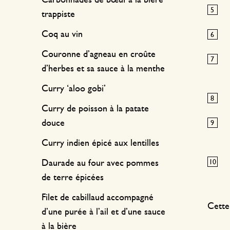
Carbonnades de bœuf à la bière
trappiste
Coq au vin
Couronne d’agneau en croûte
d’herbes et sa sauce à la menthe
Curry ‘aloo gobi’
Curry de poisson à la patate
douce
Curry indien épicé aux lentilles
Daurade au four avec pommes
de terre épicées
Filet de cabillaud accompagné
Cette
d’une purée à l’ail et d’une sauce
à la bière