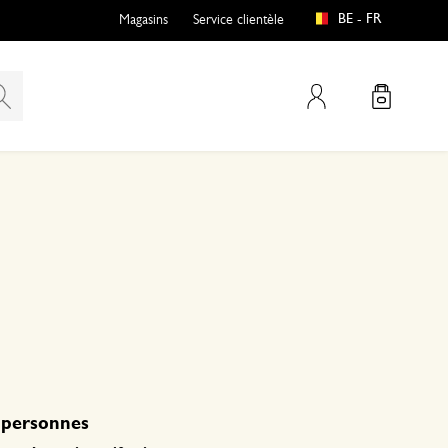
BE - FR
Magasins
Service clientèle
Mon compte
 personnes