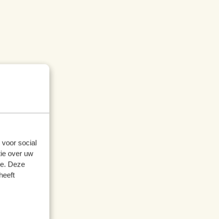
 voor social
ie over uw
se. Deze
heeft