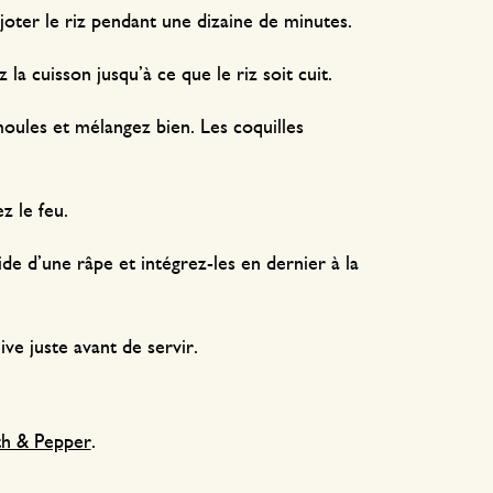
ijoter le riz pendant une dizaine de minutes.
la cuisson jusqu’à ce que le riz soit cuit.
moules et mélangez bien. Les coquilles
z le feu.
ide d’une râpe et intégrez-les en dernier à la
live juste avant de servir.
th & Pepper
.