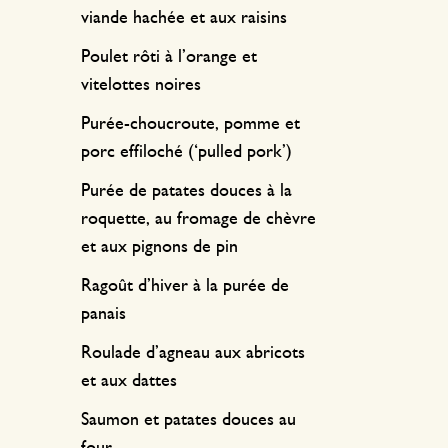
viande hachée et aux raisins
Poulet rôti à l’orange et
vitelottes noires
Purée-choucroute, pomme et
porc effiloché (‘pulled pork’)
Purée de patates douces à la
roquette, au fromage de chèvre
et aux pignons de pin
Ragoût d’hiver à la purée de
panais
Roulade d’agneau aux abricots
et aux dattes
Saumon et patates douces au