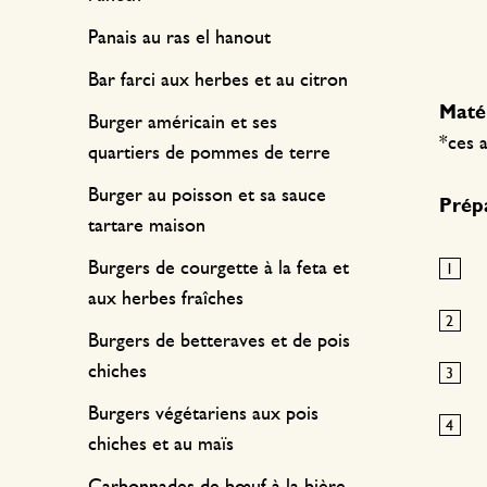
Panais au ras el hanout
Bar farci aux herbes et au citron
Matér
Burger américain et ses
*ces a
quartiers de pommes de terre
Burger au poisson et sa sauce
Prépa
tartare maison
Burgers de courgette à la feta et
aux herbes fraîches
Burgers de betteraves et de pois
chiches
Burgers végétariens aux pois
chiches et au maïs