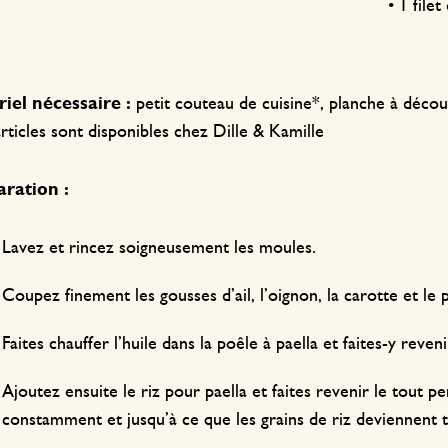
• 1 filet
iel nécessaire :
petit couteau de cuisine*, planche à découp
rticles sont disponibles chez Dille & Kamille
ration :
Lavez et rincez soigneusement les moules.
Coupez finement les gousses d’ail, l’oignon, la carotte et le 
Faites chauffer l’huile dans la poêle à paella et faites-y revenir
Ajoutez ensuite le riz pour paella et faites revenir le tout 
constamment et jusqu’à ce que les grains de riz deviennent t