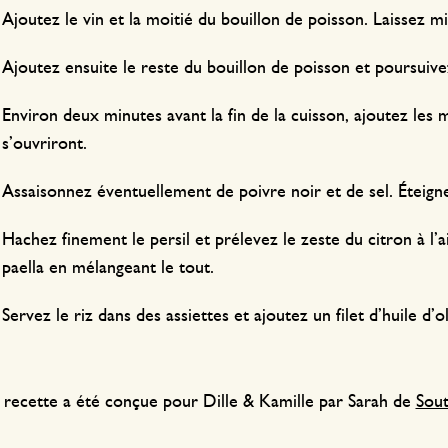
Ajoutez le vin et la moitié du bouillon de poisson. Laissez m
Ajoutez ensuite le reste du bouillon de poisson et poursuivez 
Environ deux minutes avant la fin de la cuisson, ajoutez les 
s’ouvriront.
Assaisonnez éventuellement de poivre noir et de sel. Éteigne
Hachez finement le persil et prélevez le zeste du citron à l’a
paella en mélangeant le tout.
Servez le riz dans des assiettes et ajoutez un filet d’huile d’o
 recette a été conçue pour Dille & Kamille par Sarah de
Sou