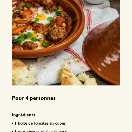
Pour 4 personnes
Ingrédients :
•
1 boîte de tomates en cubes
•
1 gros oignon, pelé et émincé