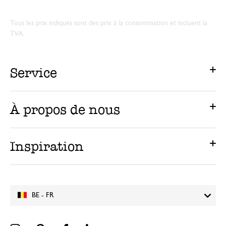
Tous les prix indiqués sont des prix à la consommation et incluent la
TVA.
Service
À propos de nous
Inspiration
BE - FR