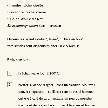
•
menthe fraîche, ciselée
•
coriandre fraîche, ciselée
•
1 c. à s. d’huile d’olive*
En accompagnement :
pain marocain
Ustensiles :
grand saladier*, tajine*, cuillère en bois*
*ces articles sont disponibles chez Dille & Kamille
Préparation :
Préchauffez le four à 200°C.
Mettez la viande d’agneau dans un saladier. Ajoutez 1
œuf, la chapelure, 1 cuillère à café de ras el hanout, 1
cuillère à café de garam masala, un peu de menthe
fraîche et de coriandre et du sel. Mélangez et formez