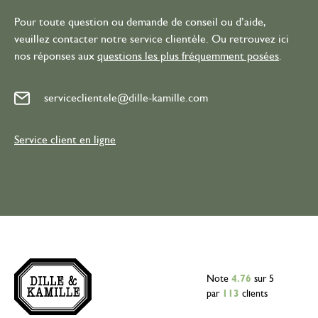
Pour toute question ou demande de conseil ou d’aide,
veuillez contacter notre service clientèle. Ou retrouvez ici
nos réponses aux
questions les plus fréquemment posées
.
serviceclientele@dille-kamille.com
Service client en ligne
Note
4.76
sur 5
par
113
clients