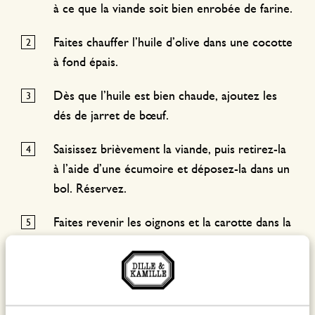
à ce que la viande soit bien enrobée de farine.
Faites chauffer l’huile d’olive dans une cocotte
à fond épais.
Dès que l’huile est bien chaude, ajoutez les
dés de jarret de bœuf.
Saisissez brièvement la viande, puis retirez-la
à l’aide d’une écumoire et déposez-la dans un
bol. Réservez.
Faites revenir les oignons et la carotte dans la
cocotte que vous venez d’utiliser pour saisir
la viande.
Pendant ce temps, mettez les champignons