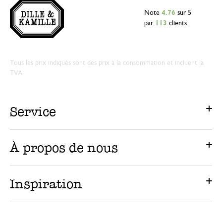
Note
4.76
sur 5
par
113
clients
Tous les prix indiqués sont des prix à la consommation et incluent la
TVA.
Service
À propos de nous
Inspiration