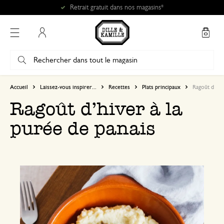
Mon compte
Accueil
Laissez-vous inspirer...
Recettes
Plats principaux
Ragoût d’hiv
Ragoût d’hiver à la
purée de panais