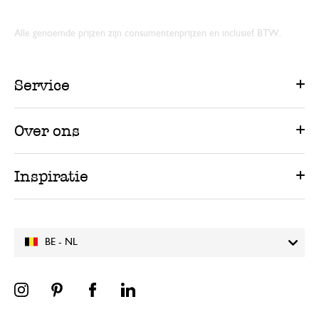
Alle genoemde prijzen zijn consumentenprijzen en inclusief BTW.
Service
Over ons
Inspiratie
BE - NL