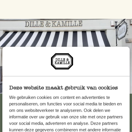
Altijd in de buurt
Deze website maakt gebruik van cookies
We gebruiken cookies om content en advertenties te
Bekijk alle 62 winkels
personaliseren, om functies voor social media te bieden en
om ons websiteverkeer te analyseren. Ook delen we
informatie over uw gebruik van onze site met onze partners
voor social media, adverteren en analyse. Deze partners
Klantenservice
kunnen deze gegevens combineren met andere informatie