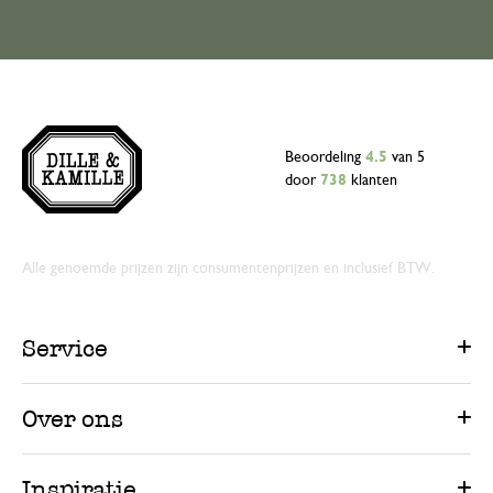
Beoordeling
4.5
van 5
door
738
klanten
Alle genoemde prijzen zijn consumentenprijzen en inclusief BTW.
Service
Over ons
Inspiratie