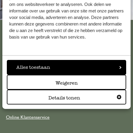
om ons websiteverkeer te analyseren. Ook delen we
informatie over uw gebruik van onze site met onze partners
Altijd in de buurt
voor social media, adverteren en analyse. Deze partners
kunnen deze gegevens combineren met andere informatie
Bekijk alle 62 winkels
die u aan ze heeft verstrekt of die ze hebben verzameld op
basis van uw gebruik van hun services.
Klantenservice
Alles toestaan
Voor vragen, tips of hulp kun je contact opnemen met onze
klantenservice. Of bekijk hier het antwoord op de
meestgestelde vragen
Weigeren
Details tonen
klantenservice@dille-kamille.com
Online Klantenservice