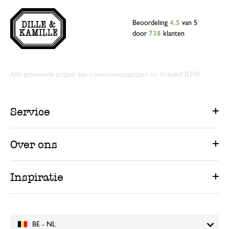
Beoordeling
4.5
van 5
door
738
klanten
Alle genoemde prijzen zijn consumentenprijzen en inclusief BTW.
Service
Over ons
Inspiratie
BE - NL