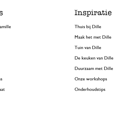
s
Inspiratie
amille
Thuis bij Dille
Maak het met Dille
Tuin van Dille
De keuken van Dille
Duurzaam met Dille
ns
Onze workshops
aat
Onderhoudstips