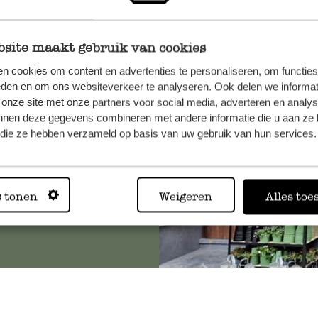
site maakt gebruik van cookies
et onze
n cookies om content en advertenties te personaliseren, om functies
eden en om ons websiteverkeer te analyseren. Ook delen we informat
 onze site met onze partners voor social media, adverteren en analy
nnen deze gegevens combineren met andere informatie die u aan ze 
f die ze hebben verzameld op basis van uw gebruik van hun services.
Altijd in
s tonen
Weigeren
Alles toe
Bekijk alle 62 winkels