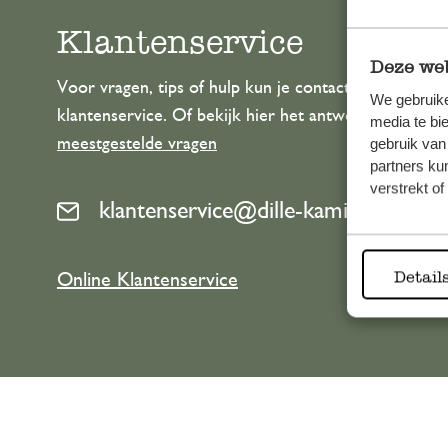
Klantenservice
Deze web
Voor vragen, tips of hulp kun je contact opnemen m
We gebruike
klantenservice. Of bekijk hier het antwoord op de
media te bi
meestgestelde vragen
gebruik van
partners ku
verstrekt o
klantenservice@dille-kamille.com
Detail
Online Klantenservice