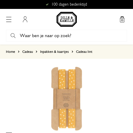
100 dagen bedenktijd
Mijn account
gebaseerd op 0 beoordeling
Home
Cadeau
Inpakken & kaartjes
Cadeau lint