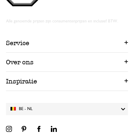
Alle genoemde prijzen zijn consumentenprijzen en inclusief BTW.
Service
Over ons
Inspiratie
BE - NL