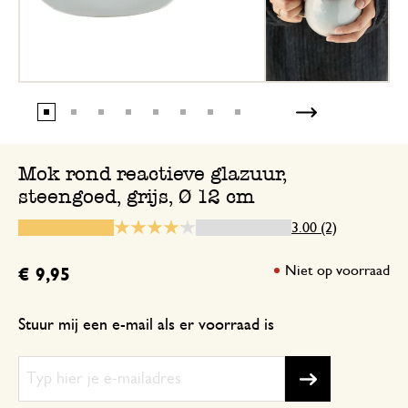
9 februari 2026
Enkel een score, geen toelichting gege
Mok rond reactieve glazuur,
steengoed, grijs, Ø 12 cm
3.00 (2)
Niet op voorraad
€ 9,95
Stuur mij een e-mail als er voorraad is