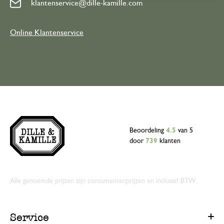
klantenservice@dille-kamille.com
Online Klantenservice
Beoordeling
4.5
van 5
door
739
klanten
Alle genoemde prijzen zijn consumentenprijzen en inclusief BTW.
Service