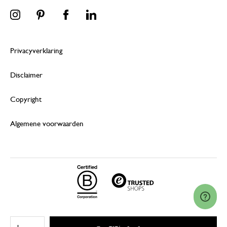
Privacyverklaring
Disclaimer
Copyright
Algemene voorwaarden
© 2026 Dille & Kamille (Nederland) B.V.