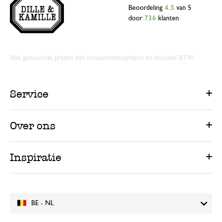
Beoordeling
4.5
van 5
door
736
klanten
Alle genoemde prijzen zijn consumentenprijzen en inclusief BTW.
Service
Over ons
Inspiratie
BE - NL