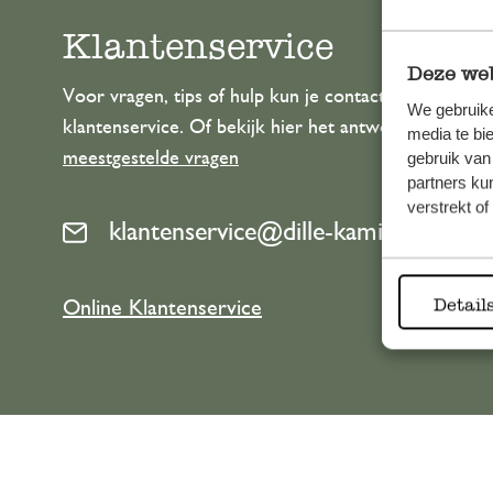
Klantenservice
Deze web
Voor vragen, tips of hulp kun je contact opnemen m
We gebruike
klantenservice. Of bekijk hier het antwoord op de
media te bi
meestgestelde vragen
gebruik van
partners ku
verstrekt o
klantenservice@dille-kamille.com
Detail
Online Klantenservice