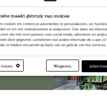
site maakt gebruik van cookies
et onze
n cookies om content en advertenties te personaliseren, om functies
eden en om ons websiteverkeer te analyseren. Ook delen we informat
 onze site met onze partners voor social media, adverteren en analy
nnen deze gegevens combineren met andere informatie die u aan ze 
f die ze hebben verzameld op basis van uw gebruik van hun services.
Altijd in
s tonen
Weigeren
Alles toe
Bekijk alle 62 winkels