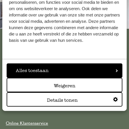
personaliseren, om functies voor social media te bieden en
om ons websiteverkeer te analyseren. Ook delen we
informatie over uw gebruik van onze site met onze partners
voor social media, adverteren en analyse. Deze partners
Altijd in de buurt
kunnen deze gegevens combineren met andere informatie
die u aan ze heeft verstrekt of die ze hebben verzameld op
Bekijk alle 62 winkels
basis van uw gebruik van hun services.
Klantenservice
Alles toestaan
Voor vragen, tips of hulp kun je contact opnemen met onze
klantenservice. Of bekijk hier het antwoord op de
Weigeren
meestgestelde vragen
Details tonen
klantenservice@dille-kamille.com
Online Klantenservice