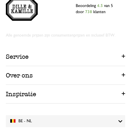
Beoordeling
4.5
van 5
door
738
klanten
Alle genoemde prijzen zijn consumentenprijzen en inclusief BTW.
Service
Over ons
Inspiratie
BE - NL