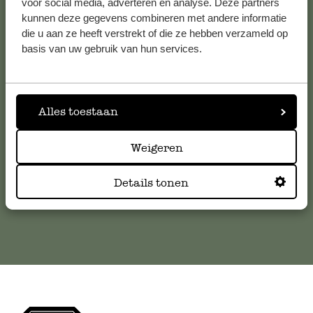
voor social media, adverteren en analyse. Deze partners
kunnen deze gegevens combineren met andere informatie
die u aan ze heeft verstrekt of die ze hebben verzameld op
Klantenservice
basis van uw gebruik van hun services.
Voor vragen, tips of hulp kun je contact opnemen met onze
klantenservice. Of bekijk hier het antwoord op de
meestgestelde vragen
Alles toestaan
Weigeren
klantenservice@dille-kamille.com
Details tonen
Online Klantenservice