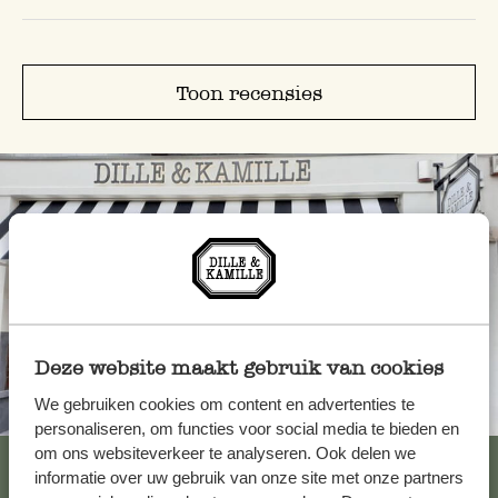
Toon recensies
Deze website maakt gebruik van cookies
We gebruiken cookies om content en advertenties te
Altijd in de buurt
personaliseren, om functies voor social media te bieden en
om ons websiteverkeer te analyseren. Ook delen we
Bekijk alle 62 winkels
informatie over uw gebruik van onze site met onze partners