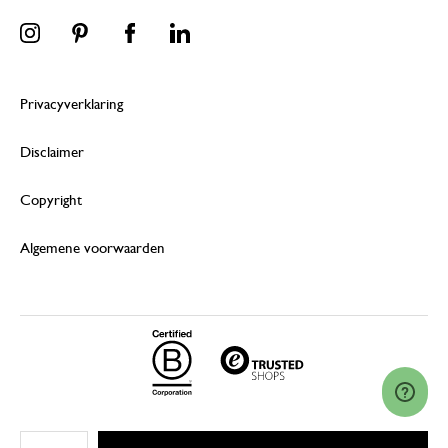
Privacyverklaring
Disclaimer
Copyright
Algemene voorwaarden
© 2026 Dille & Kamille (Nederland) B.V.