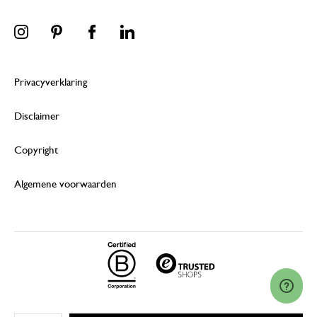
Privacyverklaring
Disclaimer
Copyright
Algemene voorwaarden
© 2026 Dille & Kamille (Nederland) B.V.