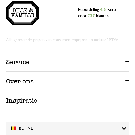
Beoordeling
4.5
van 5
door
737
klanten
Alle genoemde prijzen zijn consumentenprijzen en inclusief BTW.
Service
Over ons
Inspiratie
BE - NL