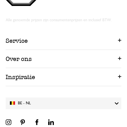
Alle genoemde prijzen zijn consumentenprijzen en inclusief BTW.
Service
Over ons
Inspiratie
BE - NL