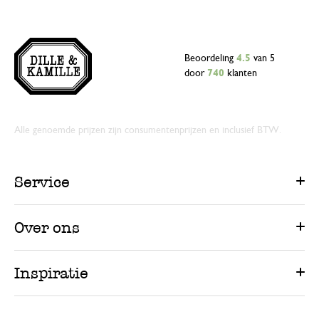
Beoordeling
4.5
van 5
door
740
klanten
Alle genoemde prijzen zijn consumentenprijzen en inclusief BTW.
Service
Over ons
Inspiratie