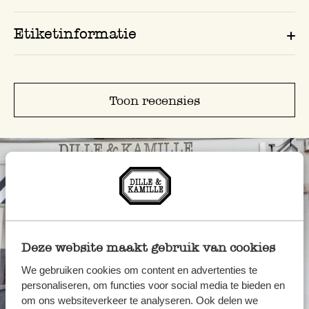
Etiketinformatie
Toon recensies
Deze website maakt gebruik van cookies
We gebruiken cookies om content en advertenties te
personaliseren, om functies voor social media te bieden en
Altijd in de buurt
om ons websiteverkeer te analyseren. Ook delen we