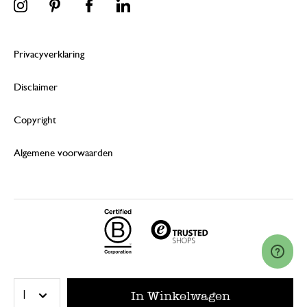
Privacyverklaring
Disclaimer
Copyright
Algemene voorwaarden
© 2026 Dille & Kamille (Nederland) B.V.
In Winkelwagen