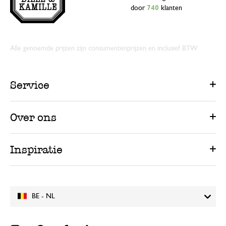
door
740
klanten
Alle genoemde prijzen zijn consumentenprijzen en inclusief BTW.
Service
Over ons
Inspiratie
BE - NL