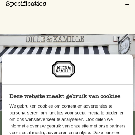
Specificaties
Deze website maakt gebruik van cookies
Altijd in de buurt
We gebruiken cookies om content en advertenties te
personaliseren, om functies voor social media te bieden en
Bekijk alle 62 winkels
om ons websiteverkeer te analyseren. Ook delen we
informatie over uw gebruik van onze site met onze partners
voor social media, adverteren en analyse. Deze partners