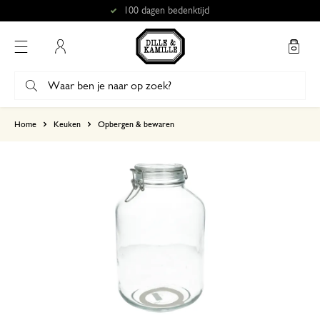
100 dagen bedenktijd
Mijn account
gebaseerd op 0 beoordeling
Home
Keuken
Opbergen & bewaren