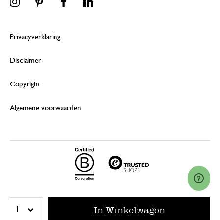
Privacyverklaring
Disclaimer
Copyright
Algemene voorwaarden
© 2026 Dille & Kamille (Nederland) B.V.
In Winkelwagen