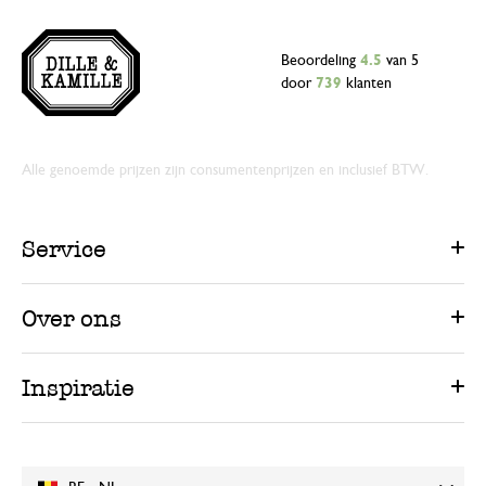
Beoordeling
4.5
van 5
door
739
klanten
Alle genoemde prijzen zijn consumentenprijzen en inclusief BTW.
Service
Over ons
Inspiratie