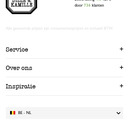
door
736
klanten
Alle genoemde prijzen zijn consumentenprijzen en inclusief BTW.
Service
Over ons
Inspiratie
BE - NL