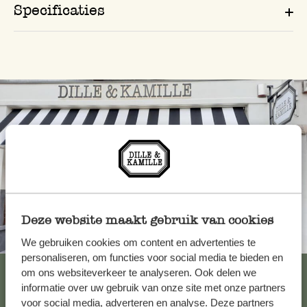
Specificaties
Deze website maakt gebruik van cookies
Altijd in de buurt
We gebruiken cookies om content en advertenties te
personaliseren, om functies voor social media te bieden en
Bekijk alle 62 winkels
om ons websiteverkeer te analyseren. Ook delen we
informatie over uw gebruik van onze site met onze partners
voor social media, adverteren en analyse. Deze partners