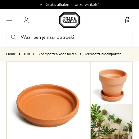
Gratis afhalen in onze winkels*
Mijn account
gebaseerd op 0 beoordeling
Home
Tuin
Bloempotten voor buiten
Terracotta bloempotten