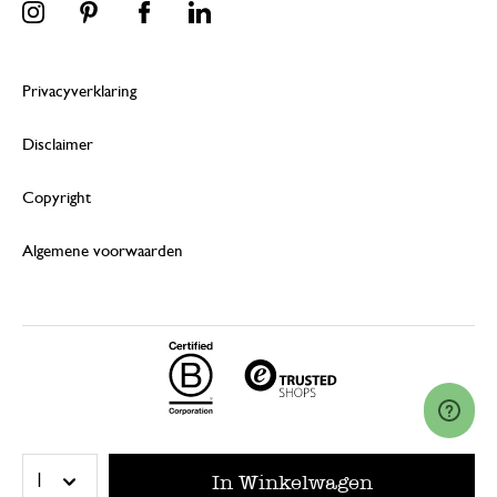
Privacyverklaring
Disclaimer
Copyright
Algemene voorwaarden
© 2026 Dille & Kamille (Nederland) B.V.
In Winkelwagen