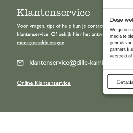
Klantenservice
Deze web
Voor vragen, tips of hulp kun je contact opnemen m
We gebruike
klantenservice. Of bekijk hier het antwoord op de
media te bi
meestgestelde vragen
gebruik van
partners ku
verstrekt o
klantenservice@dille-kamille.com
Detail
Online Klantenservice