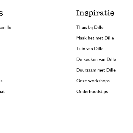
s
Inspiratie
amille
Thuis bij Dille
Maak het met Dille
Tuin van Dille
De keuken van Dille
Duurzaam met Dille
ns
Onze workshops
aat
Onderhoudstips