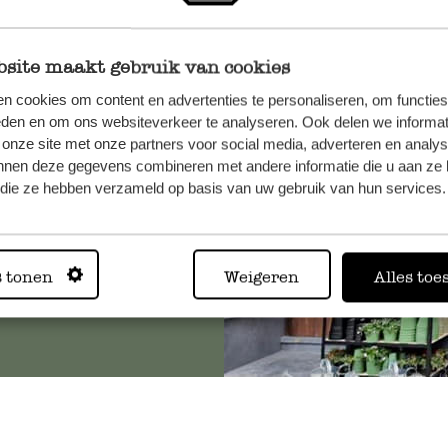
site maakt gebruik van cookies
et onze
n cookies om content en advertenties te personaliseren, om functies
eden en om ons websiteverkeer te analyseren. Ook delen we informat
 onze site met onze partners voor social media, adverteren en analy
nnen deze gegevens combineren met andere informatie die u aan ze 
f die ze hebben verzameld op basis van uw gebruik van hun services.
Altijd in
s tonen
Weigeren
Alles toe
Bekijk alle 62 winkels