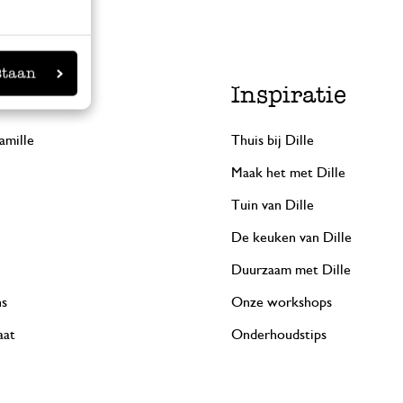
staan
s
Inspiratie
amille
Thuis bij Dille
Maak het met Dille
Tuin van Dille
De keuken van Dille
Duurzaam met Dille
ns
Onze workshops
aat
Onderhoudstips